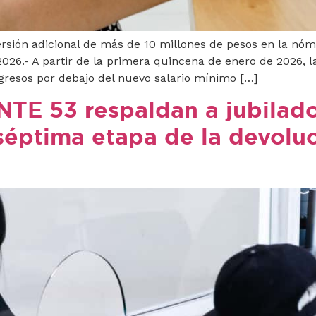
sión adicional de más de 10 millones de pesos en la nómi
2026.- A partir de la primera quincena de enero de 2026, l
gresos por debajo del nuevo salario mínimo […]
TE 53 respaldan a jubilado
séptima etapa de la devolu