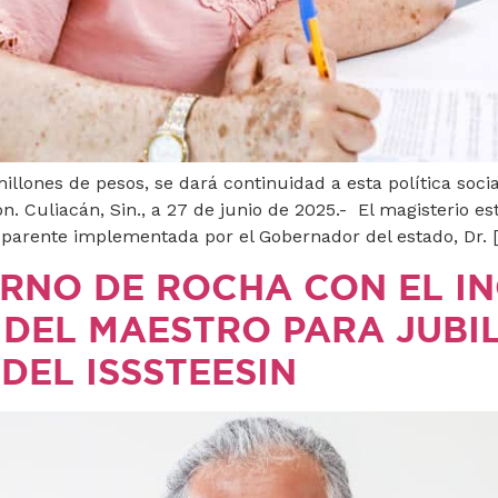
millones de pesos, se dará continuidad a esta política soc
n. Culiacán, Sin., a 27 de junio de 2025.- El magisterio est
sparente implementada por el Gobernador del estado, Dr. 
RNO DE ROCHA CON EL I
 DEL MAESTRO PARA JUBI
DEL ISSSTEESIN