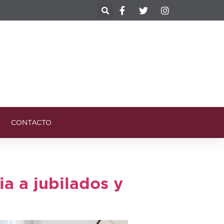
CONTACTO
a a jubilados y