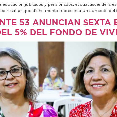
la educación jubilados y pensionados, el cual ascenderá es
abe resaltar que dicho monto representa un aumento del
SNTE 53 ANUNCIAN SEXTA 
EL 5% DEL FONDO DE VIV