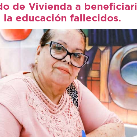
o de Vivienda a beneficiar
 la educación fallecidos.