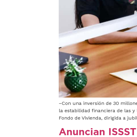
–Con una inversión de 30 millon
la estabilidad financiera de las 
Fondo de Vivienda, dirigida a jub
Anuncian ISSST