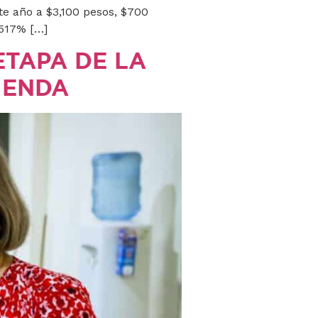
te año a $3,100 pesos, $700
 517% […]
ETAPA DE LA
IENDA