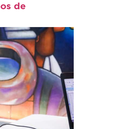
ios de