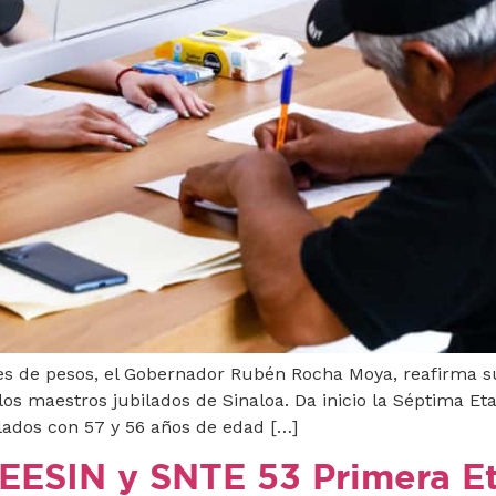
es de pesos, el Gobernador Rubén Rocha Moya, reafirma s
y los maestros jubilados de Sinaloa. Da inicio la Séptima E
ilados con 57 y 56 años de edad […]
EESIN y SNTE 53 Primera E