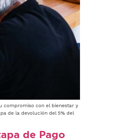
u compromiso con el bienestar y
tapa de la devolución del 5% del
tapa de Pago