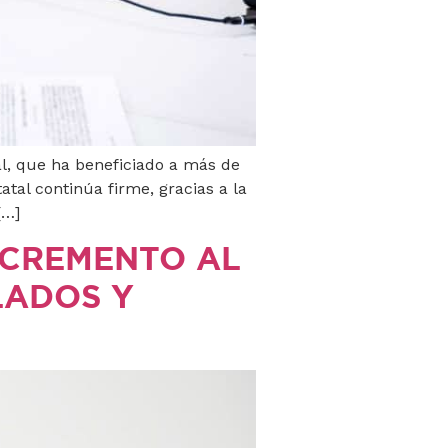
ial, que ha beneficiado a más de
atal continúa firme, gracias a la
[…]
NCREMENTO AL
LADOS Y