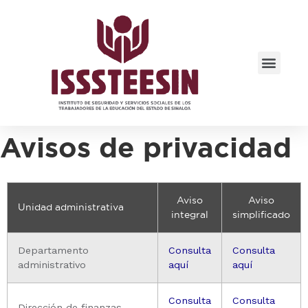
Avisos de privacidad
Aviso
Aviso
Unidad administrativa
integral
simplificado
Departamento
Consulta
Consulta
administrativo
aquí
aquí
Consulta
Consulta
Dirección de finanzas