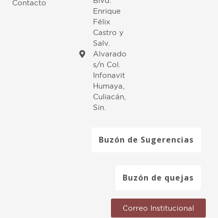
Blvd.
Contacto
Enrique
Félix
Castro y
Salv.
Alvarado
s/n Col.
Infonavit
Humaya,
Culiacán,
Sin.
Buzón de Sugerencias
Buzón de quejas
Correo Institucional