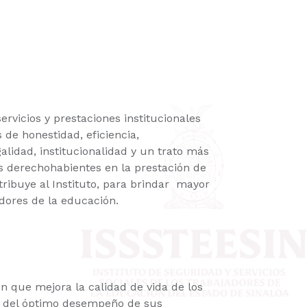
ervicios y prestaciones institucionales
 de honestidad, eficiencia,
alidad, institucionalidad y un trato más
s derechohabientes en la prestación de
atribuye al Instituto, para brindar mayor
adores de la educación.
n que mejora la calidad de vida de los
s del óptimo desempeño de sus