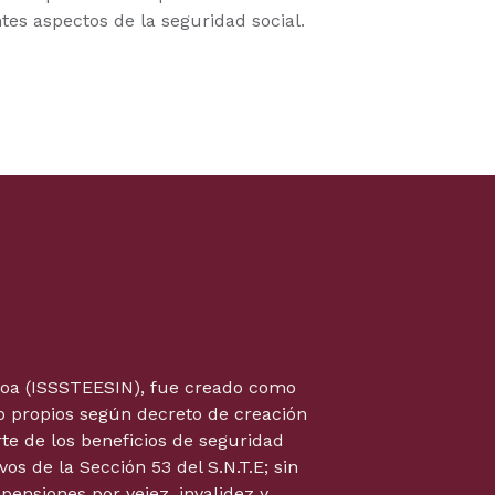
es aspectos de la seguridad social.
naloa (ISSSTEESIN), fue creado como
o propios según decreto de creación
arte de los beneficios de seguridad
s de la Sección 53 del S.N.T.E; sin
ensiones por vejez, invalidez y