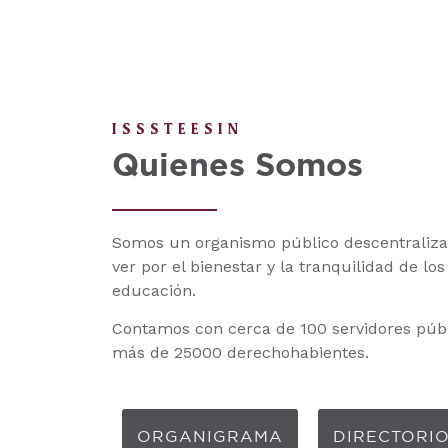
ISSSTEESIN
Quienes Somos
Somos un organismo público descentraliza
ver por el bienestar y la tranquilidad de lo
educación.
Contamos con cerca de 100 servidores públi
más de 25000 derechohabientes.
ORGANIGRAMA
DIRECTORI