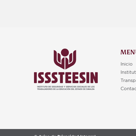
MEN
Inicio
Institu
Transp
Conta