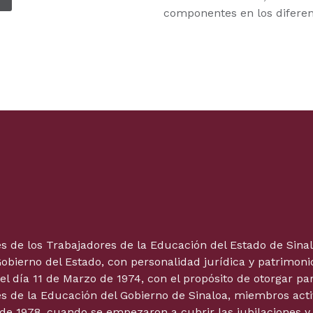
componentes en los diferent
ales de los Trabajadores de la Educación del Estado de Si
bierno del Estado, con personalidad jurídica y patrimoni
, el día 11 de Marzo de 1974, con el propósito de otorgar p
s de la Educación del Gobierno de Sinaloa, miembros activo
de 1978, cuando se empezaron a cubrir las jubilaciones y p