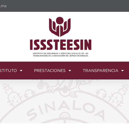
b.mx
STITUTO
PRESTACIONES
TRANSPARENCIA