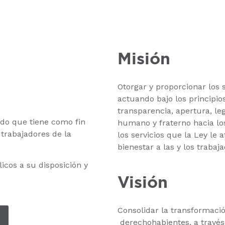
Misión
Otorgar y proporcionar los s
actuando bajo los principios
transparencia, apertura, leg
do que tiene como fin
humano y fraterno hacia lo
s trabajadores de la
los servicios que la Ley le 
bienestar a las y los trabaj
cos a su disposición y
Visión
Consolidar la transformació
O
derechohabientes, a travé