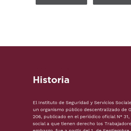
ISSSTEESIN
Historia
El Instituto de Seguridad y Servicios Soci
un organismo público descentralizado de Go
206, publicado en el periódico oficial N° 31
social a que tienen derecho los Trabajadore
embargo, fue a partir del 1 de Septiembre 