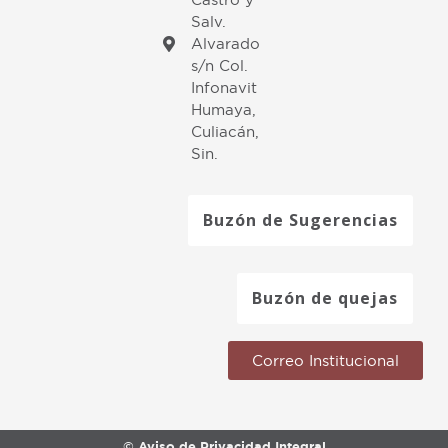
Salv.
Alvarado
s/n Col.
Infonavit
Humaya,
Culiacán,
Sin.
Buzón de Sugerencias
Buzón de quejas
Correo Institucional
© Aviso de Privacidad Integral