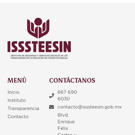
MENÚ
CONTÁCTANOS
Inicio
667 690
6030
Instituto
contacto@isssteesin.gob.mx
Transparencia
Blvd.
Contacto
Enrique
Félix
Castro y