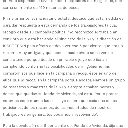
primera dispersión a favor de los trabajadores del magisterio, que
suma un monto de 150 millones de pesos.
Primeramente, el mandatario estatal destacó que esta medida es
para dar respuesta a esta demanda de los trabajadores, la cual
recogió desde su campaña política. “Yo reconozco el trabajo en
conjunto que está haciendo el sindicato de la 53 y la dirección del
ISSSTEESIN para efecto de devolver ese 5 por ciento, que era un
reclamo muy antiguo y que apenas hasta ahora se ha venido
concretando porque desde un principio dije yo que iba a ir
cumpliendo conforme las posibilidades de mi gobierno mis
compromisos que hice en la campaña o recogí, éste es uno de
ellos que lo recogí en la campaña porque andaba siempre un grupo
de maestros y maestras de la 53 y siempre echaban porras y
decían que querían su fondo de vivienda, ahí está. Por lo pronto,
estamos concretando las cosas yo espero que cada una de las
peticiones, de los reclamos, de las inquietudes de nuestros
trabajadores en general los podamos ir resolviendo”.
Para la devolución del 5 por ciento del Fondo de Vivienda, dijo que