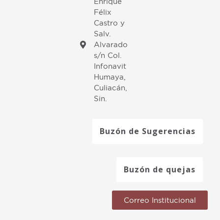
Enrique
Félix
Castro y
Salv.
Alvarado
s/n Col.
Infonavit
Humaya,
Culiacán,
Sin.
Buzón de Sugerencias
Buzón de quejas
Correo Institucional