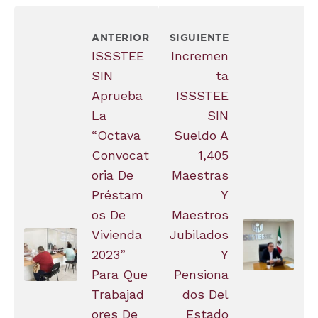
ANTERIOR
SIGUIENTE
ISSSTEE
Incremen
SIN
Ta
Aprueba
ISSSTEE
La
SIN
“Octava
Sueldo A
Convocat
1,405
Oria De
Maestras
Préstam
Y
Os De
Maestros
Vivienda
Jubilados
2023”
Y
Para Que
Pensiona
Trabajad
Dos Del
Ores De
Estado