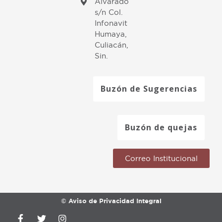
Alvarado
s/n Col.
Infonavit
Humaya,
Culiacán,
Sin.
Buzón de Sugerencias
Buzón de quejas
Correo Institucional
© Aviso de Privacidad Integral