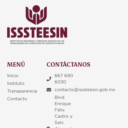
MENÚ
CONTÁCTANOS
Inicio
667 690
6030
Instituto
contacto@isssteesin.gob.mx
Transparencia
Blvd.
Contacto
Enrique
Félix
Castro y
Salv.